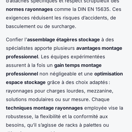
d’attaches spécifiques et respect scrupuleux des
normes rayonnages
comme la DIN EN 15635. Ces
exigences réduisent les risques d’accidents, de
basculement ou de surcharge.
Confier l'
assemblage étagères stockage
à des
spécialistes apporte plusieurs
avantages montage
professionnel
. Les équipes expérimentées
assurent à la fois un
gain temps montage
professionnel
non négligeable et une
optimisation
espace stockage
grâce à des choix adaptés :
rayonnages pour charges lourdes, mezzanine,
solutions modulaires ou sur mesure. Chaque
techniques montage rayonnages
employée vise la
robustesse, la flexibilité et la conformité aux
besoins, qu’il s’agisse de racks à palettes ou