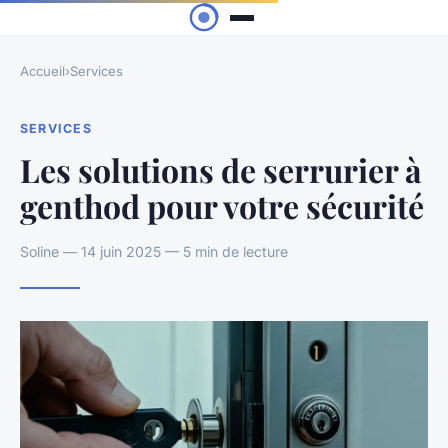
Accueil
›
Services
SERVICES
Les solutions de serrurier à
genthod pour votre sécurité
Soline — 14 juin 2025 — 5 min de lecture