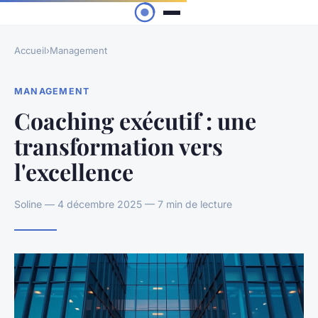
Accueil
›
Management
MANAGEMENT
Coaching exécutif : une
transformation vers
l'excellence
Soline — 4 décembre 2025 — 7 min de lecture